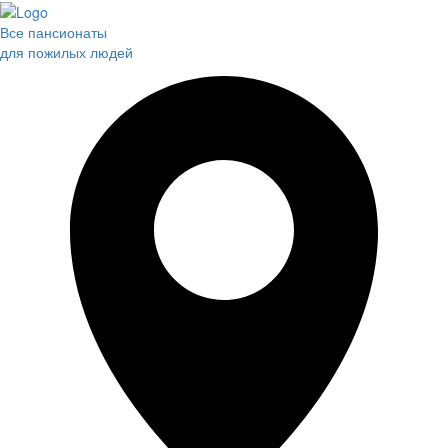
Все пансионаты
для пожилых людей