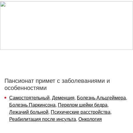
Пансионат примет с заболеваниями и
особенностями
Самостоятельный
,
Деменция
,
Болезнь Альцгеймера
,
Болезнь Паркинсона
,
Перелом шейки бедра
,
Лежачий больной
,
Психические расстройства
,
Реабилитация после инсульта
,
Онкология