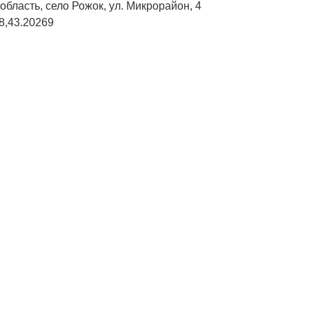
бласть, село Рожок, ул. Микрорайон, 4
8,43.20269