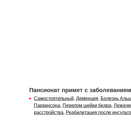
Пансионат примет с заболевания
Самостоятельный
,
Деменция
,
Болезнь Аль
Паркинсона
,
Перелом шейки бедра
,
Лежачи
расстройства
,
Реабилитация после инсульт