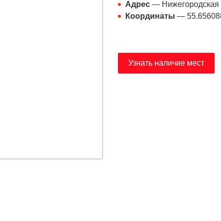
Адрес
— Нижегородская о
Координаты
— 55.65608
Узнать наличие мест